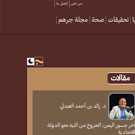
من نحن
إتصل بنا
تحقيقات
صحة
مجلة جرهم
مقالات
د. رائد بن أحمد العبدلي
خر جسور اليمن: الخروج من التيه نحو الدولة
لاتحادية