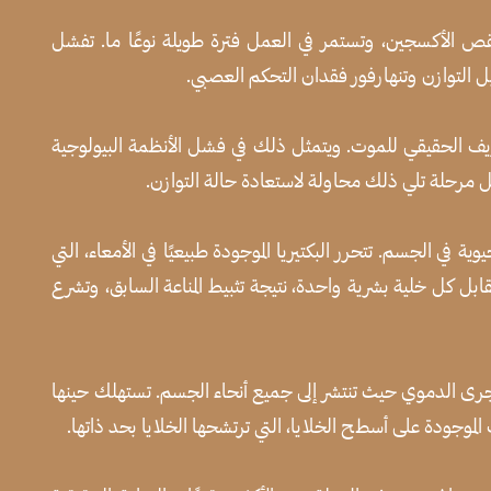
 الأكسجين، وتستمر في العمل فترة طويلة نوعًا ما. تفشل
 التوازن وتنهارفور فقدان التحكم العصبي.
عريف الحقيقي للموت. ويتمثل ذلك في فشل الأنظمة البيولوجية
كل مرحلة تلي ذلك محاولة لاستعادة حالة التوازن.
ة في الجسم. تتحرر البكتيريا الموجودة طبيعيًا في الأمعاء، التي
لايا الجسم بمعدل 20 جرثومة مقابل كل خلية بشرية واحدة، نتيجة تثبيط المناعة السابق، وتشرع
المجرى الدموي حيث تنتشر إلى جميع أنحاء الجسم. تستهلك حينها
 الموجودة على أسطح الخلايا، التي ترتشحها الخلايا بحد ذاتها.