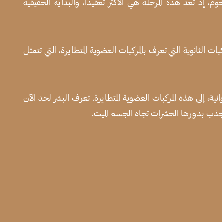
، إذ تعد هذه المرحلة هي الأكثر تعقيدًا، والبداية الحقيقية
 الثانوية التي تعرف بالمركبات العضوية المتطايرة، التي تتمثل
نية، إلى هذه المركبات العضوية المتطايرة. تعرف البشر لحد الآن