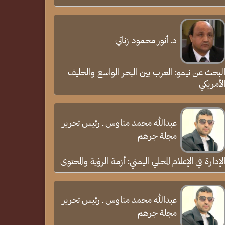
د. أنور محمود زناتي
لبحث عن نيمو: العرب بين البحر الواسع والحليف
لأمريكي
عبدالله محمد مناوس ـ رئيس تحرير
مجلة جرهم
لإدارة في الإعلام المحلي اليمني: أزمة الرؤية والمحتوى
عبدالله محمد مناوس ـ رئيس تحرير
مجلة جرهم