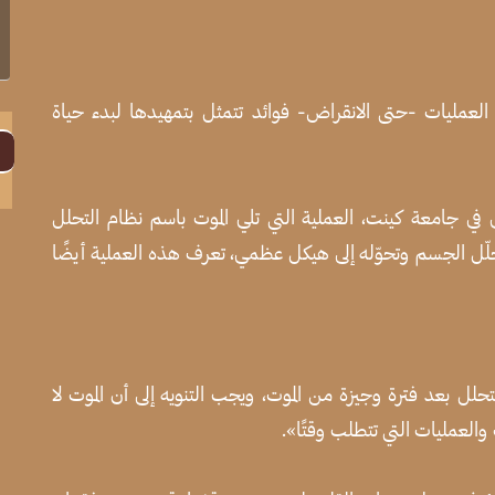
ا
ا
ض العمليات -حتى الانقراض- فوائد تتمثل بتمهيدها لبدء حياة
ي جامعة كينت، العملية التي تلي الموت باسم نظام التحلل
لّل الجسم وتحوّله إلى هيكل عظمي، تعرف هذه العملية أيضًا
لل بعد فترة وجيزة من الموت، ويجب التنويه إلى أن الموت لا
العمليات التي تتطلب وقتًا».