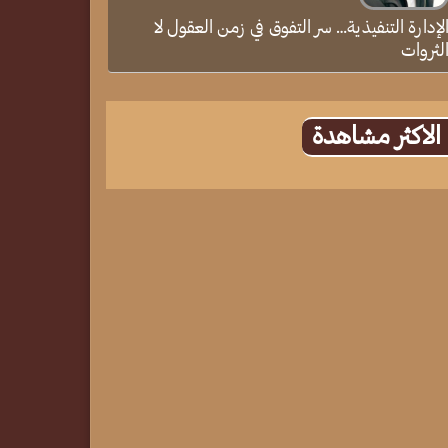
لإدارة التنفيذية… سر التفوق في زمن العقول لا
لثروات
الاكثر مشاهدة