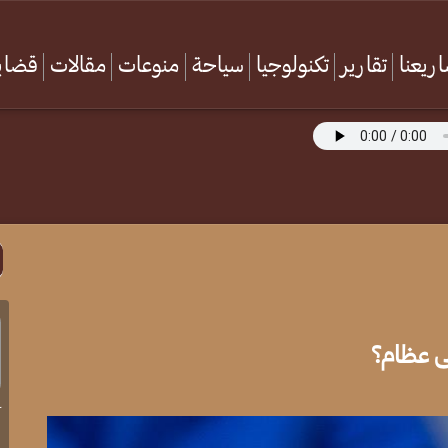
ريعنا
تقارير
تكنولوجيا
سياحة
منوعات
مقالات
قضايا
لى عظام؟
آ
ا