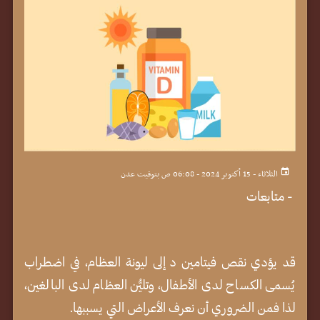
الثلاثاء - 15 أكتوبر 2024 - 06:08 ص بتوقيت عدن
-
متابعات
قد يؤدي نقص فيتامين د إلى ليونة العظام، في اضطراب
يُسمى الكساح لدى الأطفال، وتليُّن العظام لدى البالغين،
لذا فمن الضروري أن نعرف الأعراض التي يسببها.