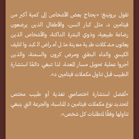
تقول برونينغ: «يحتاج بعض الأشخاص إلى كمية أكبر من
فيتامين د، مثل كبار السن، والأطفال الذين يرضعون
رضاعة طبيعية، وذوي البشرة الداكنة، والأشخاص الذين
يعانون مشكلات طبية معينة مثل أمراض الكبد والتليف
الكيسي والداء البطني ومرض كرون والسمنة، والذين
أجروا عملية تحويل مسار المعدة، لذا تنبغي دائمًا استشارة
الطبيب قبل تناول مكملات فيتامين د».
«تُفضل استشارة اختصاصي تغذية أو طبيب مختص
لتحديد نوع مكملات فيتامين د المناسبة، والجرعة التي ينبغي
تناولها وفقًا لمتطلبات كل شخص».