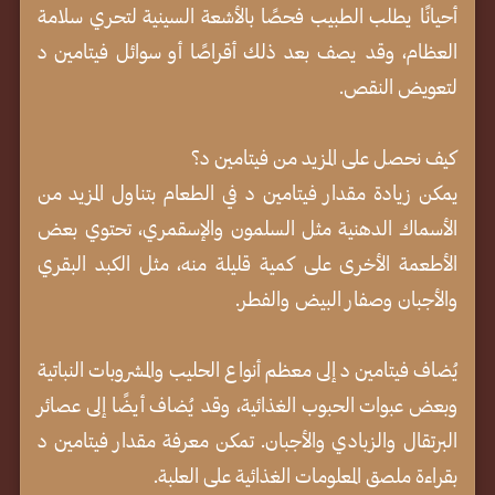
أحيانًا يطلب الطبيب فحصًا بالأشعة السينية لتحري سلامة
العظام، وقد يصف بعد ذلك أقراصًا أو سوائل فيتامين د
لتعويض النقص.
كيف نحصل على المزيد من فيتامين د؟
يمكن زيادة مقدار فيتامين د في الطعام بتناول المزيد من
الأسماك الدهنية مثل السلمون والإسقمري، تحتوي بعض
الأطعمة الأخرى على كمية قليلة منه، مثل الكبد البقري
والأجبان وصفار البيض والفطر.
يُضاف فيتامين د إلى معظم أنواع الحليب والمشروبات النباتية
وبعض عبوات الحبوب الغذائية، وقد يُضاف أيضًا إلى عصائر
البرتقال والزبادي والأجبان. تمكن معرفة مقدار فيتامين د
بقراءة ملصق المعلومات الغذائية على العلبة.