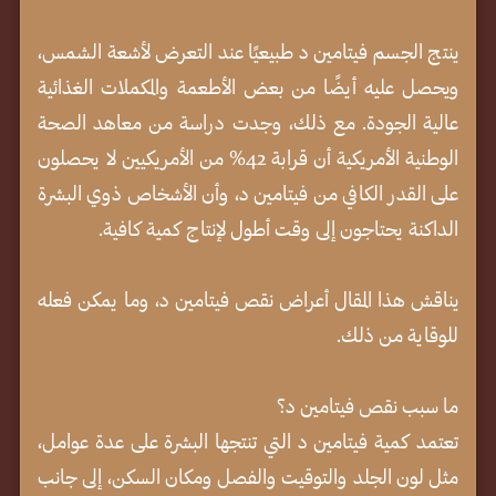
ينتج الجسم فيتامين د طبيعيًا عند التعرض لأشعة الشمس،
ويحصل عليه أيضًا من بعض الأطعمة والمكملات الغذائية
عالية الجودة. مع ذلك، وجدت دراسة من معاهد الصحة
الوطنية الأمريكية أن قرابة 42% من الأمريكيين لا يحصلون
على القدر الكافي من فيتامين د، وأن الأشخاص ذوي البشرة
الداكنة يحتاجون إلى وقت أطول لإنتاج كمية كافية.
يناقش هذا المقال أعراض نقص فيتامين د، وما يمكن فعله
للوقاية من ذلك.
ما سبب نقص فيتامين د؟
تعتمد كمية فيتامين د التي تنتجها البشرة على عدة عوامل،
مثل لون الجلد والتوقيت والفصل ومكان السكن، إلى جانب