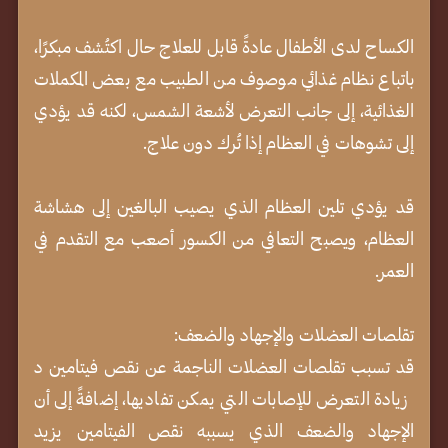
الكساح لدى الأطفال عادةً قابل للعلاج حال اكتُشف مبكرًا،
باتباع نظام غذائي موصوف من الطبيب مع بعض المكملات
الغذائية، إلى جانب التعرض لأشعة الشمس، لكنه قد يؤدي
إلى تشوهات في العظام إذا تُرك دون علاج.
قد يؤدي تلين العظام الذي يصيب البالغين إلى هشاشة
العظام، ويصبح التعافي من الكسور أصعب مع التقدم في
العمر.
تقلصات العضلات والإجهاد والضعف:
قد تسبب تقلصات العضلات الناجمة عن نقص فيتامين د
زيادة التعرض للإصابات التي يمكن تفاديها، إضافةً إلى أن
الإجهاد والضعف الذي يسببه نقص الفيتامين يزيد