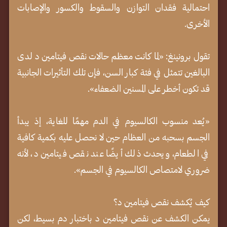
احتمالية فقدان التوازن والسقوط والكسور والإصابات
الأخرى.
تقول برونينغ: «لما كانت معظم حالات نقص فيتامين د لدى
البالغين تتمثل في فئة كبار السن، فإن تلك التأثيرات الجانبية
قد تكون أخطر على المسنين الضعفاء».
«يُعد منسوب الكالسيوم في الدم مهمًا للغاية، إذ يبدأ
الجسم بسحبه من العظام حين لا نحصل عليه بكمية كافية
في الطعام، ويحدث ذلك أيضًا عند نقص فيتامين د، لأنه
ضروري لامتصاص الكالسيوم في الجسم».
كيف يُكشف نقص فيتامين د؟
يمكن الكشف عن نقص فيتامين د باختبار دم بسيط، لكن