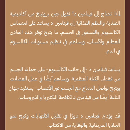
لماذا نحتاج إلى فيتامين د؟ تقول جين برونينغ من أكاديمية
التغذية والنظم الغذائية إن فيتامين د يساعد على امتصاص
الكالسيوم والفسفور في الجسم، ما يتيح توفر هذه المعادن
للعظام والأسنان، ويساهم في تنظيم مستويات الكالسيوم
في الدم.
يساعد فيتامين د -إلى جانب الكالسيوم- على حماية الجسم
من فقدان الكتلة العظمية، ويساهم أيضًا في عمل العضلات
ويتيح تواصل الدماغ مع الجسم عبر الأعصاب. يستفيد جهاز
المناعة أيضًا من فيتامين د لمكافحة البكتيريا والفيروسات.
قد يؤدي فيتامين د دورًا في تقليل الالتهابات وكبح نمو
الخلايا السرطانية والوقاية من الاكتئاب.