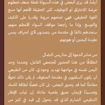
أيضًا، قد يرى البعض في هذه السيولة نقطة ضعف تجعلهم
عرضة للاختراق أو التوظيف، لكن الحقيقة الأهم أنها منبع
القوة الحقيقي، فهي تمنحهم مرونة وقدرة على التكيف
والتوسع. وإذا ما راجعنا مواقف السواد الأعظم منهم،
سنجدهم دائمًا في مقدمة من يتصدون لأي انحراف يمس
عقيدة اليمنين أو هويتهم.
من منابر الدعوة إلى متاريس النضال
انطلاقًا من هذا الحضور المجتمعي الفاعل، وعندما وجد
اليمن نفسه في مواجهة تهديد وجودي، كان من الطبيعي
أن يكون السلفيون في مقدمة الصفوف. لم يكن ذلك تحولًا
مفاجئًا كما قد يتصور البعض، بل كان تفعيلًا لطاقة كامنة،
وتجسيدًا لإيمان عميق بقضية عادلة. إن غياب الإطار
التنظيمي الصارم الذي قد يتحول إلى قيد في كثير من