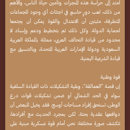
امتد إلى حراسة هذه المنجزات وتأمين حياة الناس، والأهم
من ذلك، لعب دورٍ حاسمٍ في اجتثاث أي وجود للجماعات
المتطرفة، مثبتين أن الاعتدال والقوة يمكن أن يجتمعا
لحماية الدولة. وكل ذلك تم بتخطيط ودعم وإسناد لا
محدود من قيادة التحالف العربي، ممثلة بالمملكة العربية
السعودية ودولة الإمارات العربية المتحدة، وبالتنسيق مع
قيادة الشرعية اليمنية.
قوة وطنية
إن قصة "العمالقة"، وبقية التشكيلات ذات القيادة السلفية
سواء في الحد الشمالي أو ضمن تشكيلات قوات درع
الوطن، تستحق إفراد مساحات أوسع، فقد يخيل للبعض أن
دوافعها عقدية بحتة. لكن بمجرد الحديث مع أفرادها،
تتكشف صورة مختلفة: نحن أمام قوة عسكرية مبنية على