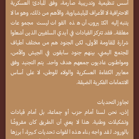
أسس تنظيمية وتدريبية صارمة، وفق المبادئ العسكرية
الاحترافية لا الأعراف الميليشياوية. والأهم من ذلك، وهو ما لا
يتنبه إليه الكثيرون، أن هذه القوات ليست مجموعات
مغلقة.. فقد تتركز القيادات في أيدي السلفيين الذين أشعلوا
شرارة المقاومة الأولى، لكن الجنود هم من مختلف أطياف
المجتمع اليمني، بينهم جنود سابقون في الجيش والأمن،
ومواطنون عاديون جمعهم هدف واحد. يتم التجنيد وفق
معايير الكفاءة العسكرية والولاء للوطن، لا على أساس
الانتماءات الفكرية الضيقة.
تجاوز التحديات
إذن، نحن لسنا أمام حزب أو جماعة، بل أمام قيادات
وتشكيلات وطنية. هذا لا يعني أن الطريق كان مفروشًا
بالورود. لقد واجه بناء هذه القوات تحديات كبيرة، أبرزها