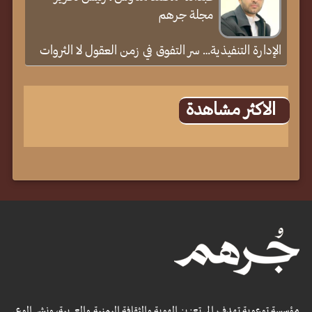
مجلة جرهم
الإدارة التنفيذية… سر التفوق في زمن العقول لا الثروات
الاكثر مشاهدة
مؤسسة توعوية تهدف إلى تعزيز الهوية والثقافة اليمنية والعربية، ونشر الوعي