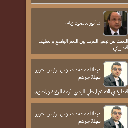
د. أنور محمود زناتي
لبحث عن نيمو: العرب بين البحر الواسع والحليف
لأمريكي
عبدالله محمد مناوس ـ رئيس تحرير
مجلة جرهم
لإدارة في الإعلام المحلي اليمني: أزمة الرؤية والمحتوى
عبدالله محمد مناوس ـ رئيس تحرير
مجلة جرهم