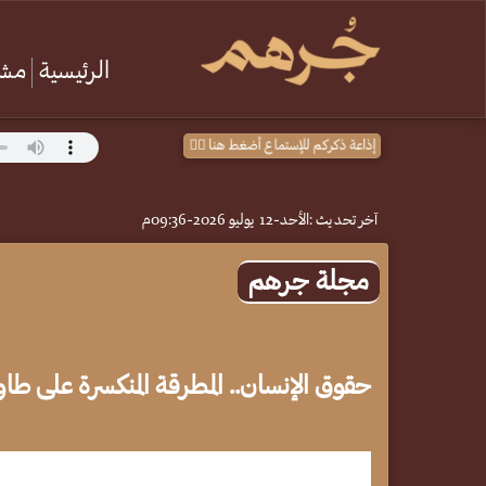
الرئيسية
مشا
إذاعة ذكركم للإستماع أضغط هنا 👈🏻
آخر تحديث :
الأحد-12 يوليو 2026-09:36م
مجلة جرهم
حقوق الإنسان.. المطرقة المنكسرة على طاول