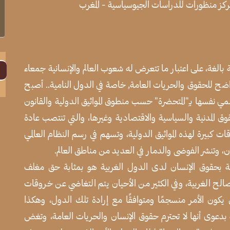
كز منظورات للدراسات الجيوسياسية - المغرب
ا
ا
لغة، على اعتبار ما تتعرض له شعوب العالم والإنسانية جمعاء
ضح للحقوق والحريات العامة, خاصة في الدول النامية.. أصبح
 نفسها بـِ"المتحضرة" حسب منطوق المواثيق الدولية والقانون
 المدنية والسياسية والاقتصادية وغيرها، والتي تنتصب عادة
بيرة لهذه المواثيق الدولية، وتسهم في رسم النظام العالمي
ن، وتنشر الفوضى والدمار في العديد من مناطق العالم.
اصة بحقوق الإنسان لدى الدول الغربية هو بمثابة حق مغلف
صالح الغربية، وفي الكثير من الأحيان يتم التغاضي عن خروقات
 يكون الأمر منسجمًا ومتوافقًا مع إرادة تلك الدول، وهكذا
دعوى أنها لا تحترم حقوق الإنسان والحريات العامة، وتغض