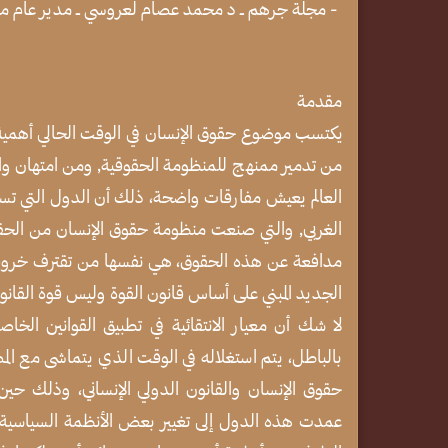
-
مجلة جرهم ــ د محمد عصام لعروسي ــ مدير عام مر
مقدمة
يكتسب موضوع حقوق الإنسان في الوقت الحالي أهمية با
من تدمير ممنهج للمنظومة الحقوقية, ومن امتهان وا
العالم يعيش مفارقات واضحة، ذلك أن الدول التي تسمي
الغربي, والتي صنعت منظومة حقوق الإنسان من الحقوق
مدافعة عن هذه الحقوق، هي نفسها من تقترف خروقات ك
الجديد المبني على أساس قانون القوة وليس قوة القانو
لا شك أن معيار الانتقائية في تطبيق القوانين الخ
بالباطل، يتم استغلاله في الوقت الذي يتماشى مع الم
حقوق الإنسان والقانون الدولي الإنساني، وذلك حين
عمدت هذه الدول إلى تغيير بعض الأنظمة السياسية ب