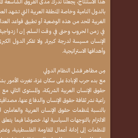
هذا الاستنتاج، يجعلنا ندرك مدى الفروق الشاسعة الم
بالدول النامية وخاصة المنطقة العربية التي تشهد ال
الغربية للحد من هذه الوضعية أو تطبيق قواعد العدالة 
في زمن الحروب وحتى في وقت السلم. إن ازدواجية الم
الإنسان مسيسة لدرجة كبيرة, ولا تفكر الدول الكبر
وأهدافها الاستراتيجية.
مِن مظاهر فشل النظام الدولي
مع بدء حرب الإبادة على سكان غزة، تغيرت الأمور بش
حقوق الإنسان العربية الشريكة، والمستوى الثاني مع
راعية نشر ثقافة حقوق الإنسان والدفاع عنها، مصداقيت
بالنسبة لمنظمات حقوق الإنسان العربية والعاملين ل
الالتزام بالتوجهات السياسية لها، خصوصًا فيما يتعلق ب
المنظمات إلى إدانة أعمال المقاومة الفلسطينية، وغض