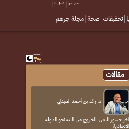
من نحن
إتصل بنا
تحقيقات
صحة
مجلة جرهم
مقالات
د. رائد بن أحمد العبدلي
خر جسور اليمن: الخروج من التيه نحو الدولة
لاتحادية