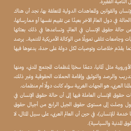
النامية الفقيرة.
ان والقوانين والمعاهدات الدولية المتعلقة بها، نجد أن هناك
لة في دول العالم الآخر بعيدًا عن تقييم نفسها أو ممارساتها،
 عن حالة حقوق الإنسان في العالم، وتساعدها في ذلك بعثاتها
جامعات تتلقى تمويلًا من الوكالة الأمريكية للتنمية.. يرصد
ما يقدّم خلاصات وتوصيات لكل دولة على حدة، يدعوها فيها
وبية مثل ألمانيا، دعمًا سخيًا لمنظمات المجتمع المدني، ومنها
ريب والرصد والتوثيق وإقامة الحملات الحقوقية وغير ذلك،
منا العربي، هو الجهات الغربية سواء كانت دولًا أم منظمات.
ت حقوق الإنسان العاملة فيها إلى أن حالة حقوق الإنسان في
دول وصلت إلى مستوى حقوق الجيل الرابع من أجيال حقوق
 خدمة للإنسان)، في حين أن العالم العربي، على سبيل المثال، لا
ق المدنية والسياسية).