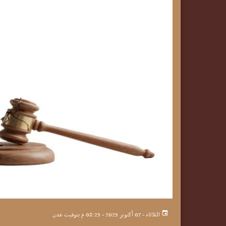
الثلاثاء - 07 أكتوبر 2025 - 08:25 م بتوقيت عدن