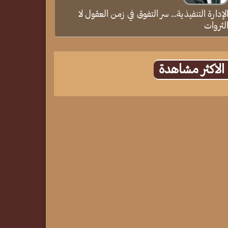
لإدارة التنفيذية… سر التفوق في زمن العقول لا
لثروات
الاكثر مشاهدة